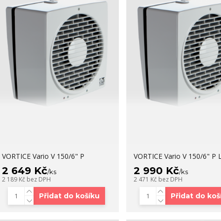
VORTICE Vario V 150/6" P
VORTICE Vario V 150/6" P 
2 649 Kč
2 990 Kč
/
ks
/
ks
2 189 Kč
bez DPH
2 471 Kč
bez DPH
Přidat do košíku
Přidat do koš