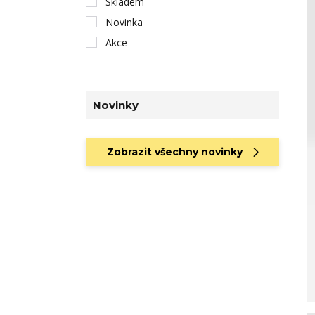
Skladem
Novinka
Akce
Novinky
Zobrazit všechny novinky