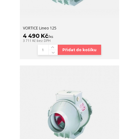
VORTICE Lineo 125
4 490 Kč
/
ks
3 711 Kč
bez DPH
Přidat do košíku