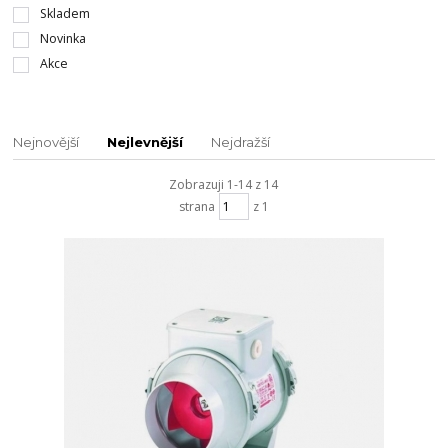
Skladem
Novinka
Akce
Nejnovější
Nejlevnější
Nejdražší
Zobrazuji 1-14 z 14
strana
z 1