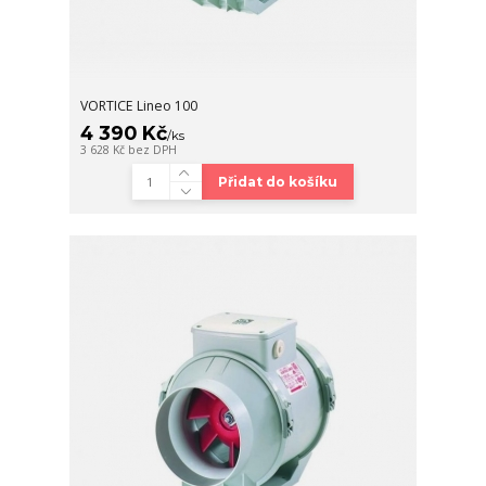
VORTICE Lineo 100
4 390 Kč
/
ks
3 628 Kč
bez DPH
Přidat do košíku