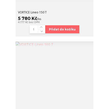
VORTICE Lineo 150 T
5 780 Kč
/
ks
4 777 Kč
bez DPH
Přidat do košíku