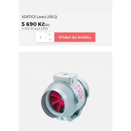
VORTICE Lineo 200 Q
5 690 Kč
/
ks
4 702 Kč
bez DPH
Přidat do košíku