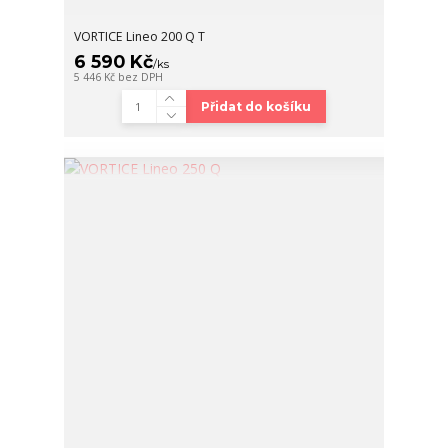
VORTICE Lineo 200 Q T
6 590 Kč
/
ks
5 446 Kč
bez DPH
Přidat do košíku