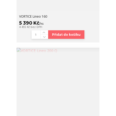
VORTICE Lineo 160
5 390 Kč
/
ks
4 455 Kč
bez DPH
Přidat do košíku