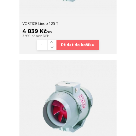
VORTICE Lineo 125 T
4 839 Kč
/
ks
3 999 Kč
bez DPH
Přidat do košíku