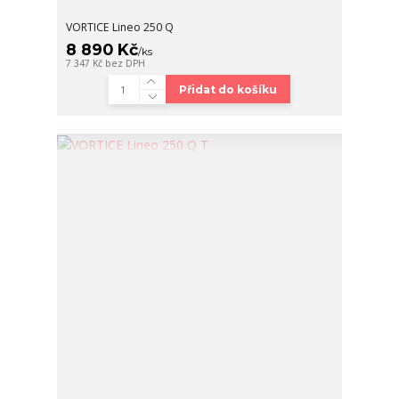
VORTICE Lineo 250 Q
8 890 Kč
/
ks
7 347 Kč
bez DPH
Přidat do košíku