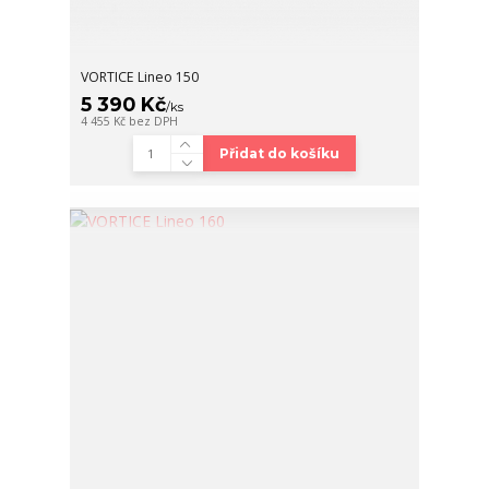
VORTICE Lineo 150
5 390 Kč
/
ks
4 455 Kč
bez DPH
Přidat do košíku