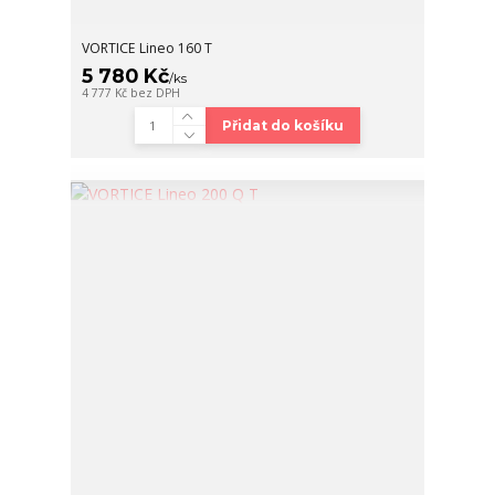
VORTICE Lineo 160 T
5 780 Kč
/
ks
4 777 Kč
bez DPH
Přidat do košíku