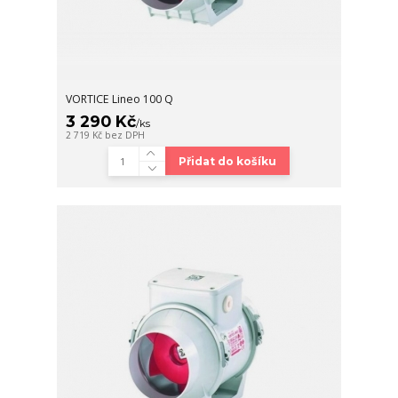
VORTICE Lineo 100 Q
3 290 Kč
/
ks
2 719 Kč
bez DPH
Přidat do košíku