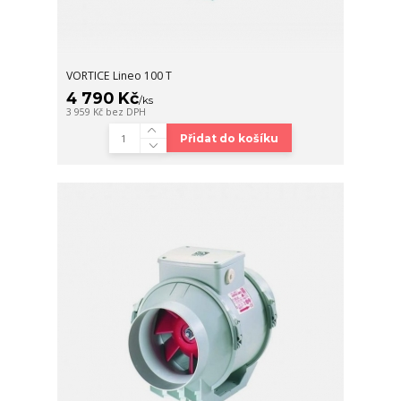
VORTICE Lineo 100 T
4 790 Kč
/
ks
3 959 Kč
bez DPH
Přidat do košíku