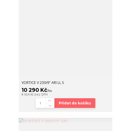
VORTICE V 230/9" ARI LL S
10 290 Kč
/
ks
8 504 Kč
bez DPH
Přidat do košíku