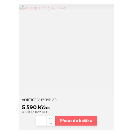
VORTICE V 150/6" ARI
5 590 Kč
/
ks
4 620 Kč
bez DPH
Přidat do košíku