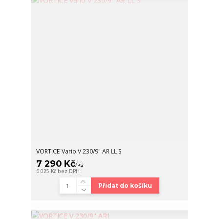
VORTICE Vario V 230/9" AR LL S
7 290 Kč
/
ks
6 025 Kč
bez DPH
Přidat do košíku