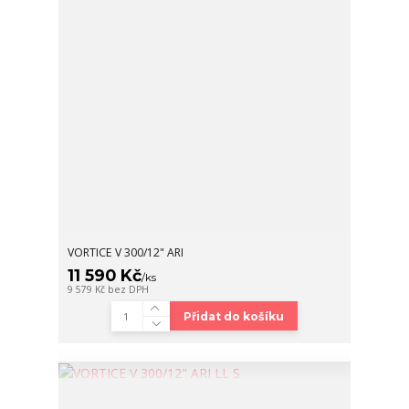
VORTICE V 300/12" ARI
11 590 Kč
/
ks
9 579 Kč
bez DPH
Přidat do košíku