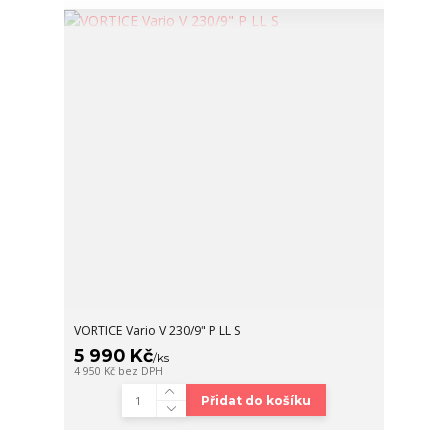
VORTICE Vario V 230/9" P LL S
5 990 Kč
/
ks
4 950 Kč
bez DPH
Přidat do košíku