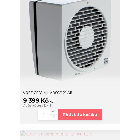
VORTICE Vario V 300/12" AR
9 399 Kč
/
ks
7 768 Kč
bez DPH
Přidat do košíku