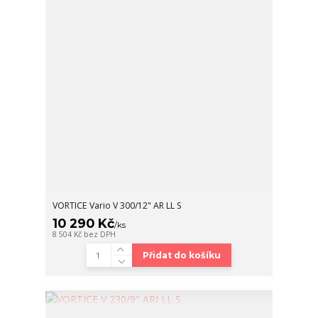
VORTICE Vario V 300/12" AR LL S
10 290 Kč
/
ks
8 504 Kč
bez DPH
Přidat do košíku