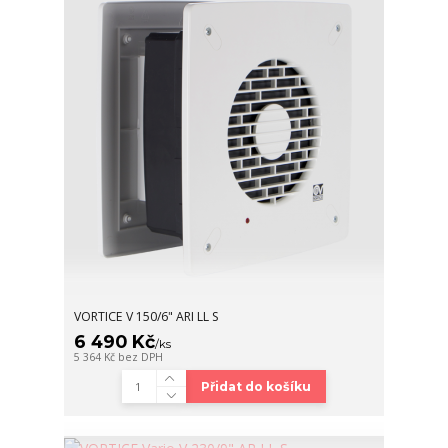
VORTICE V 150/6" ARI LL S
6 490 Kč
/
ks
5 364 Kč
bez DPH
Přidat do košíku