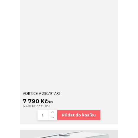
VORTICE V 230/9" ARI
7 790 Kč
/
ks
6 438 Kč
bez DPH
Přidat do košíku