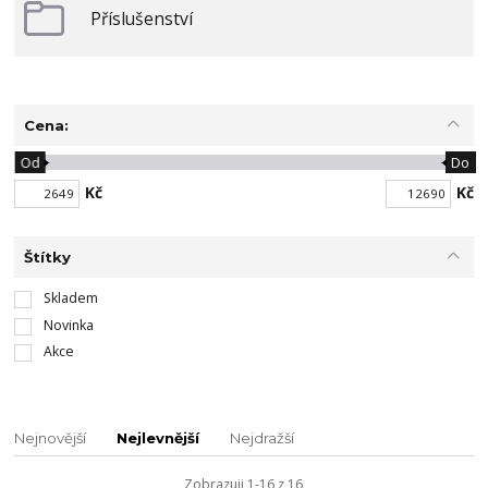
Příslušenství
Cena:
Od
Do
Kč
Kč
Štítky
Skladem
Novinka
Akce
Nejnovější
Nejlevnější
Nejdražší
Zobrazuji 1-16 z 16