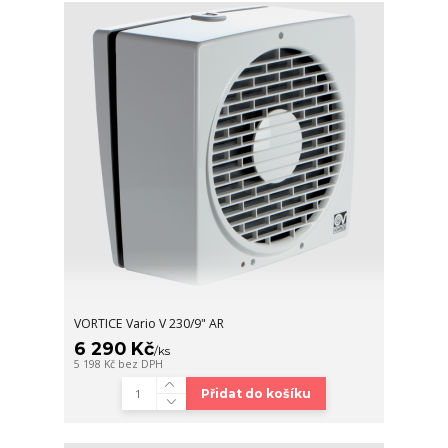
VORTICE Vario V 230/9" AR
6 290 Kč
/
ks
5 198 Kč
bez DPH
Přidat do košíku