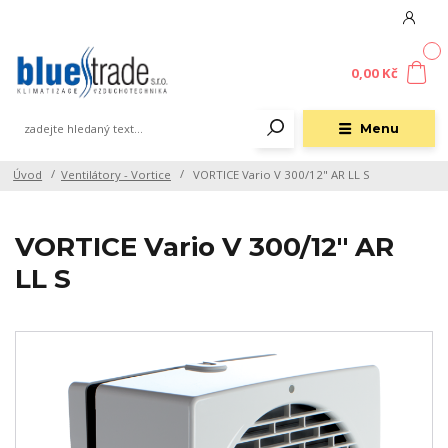
0
0,00 Kč
Menu
Úvod
Ventilátory - Vortice
VORTICE Vario V 300/12" AR LL S
VORTICE Vario V 300/12" AR
LL S