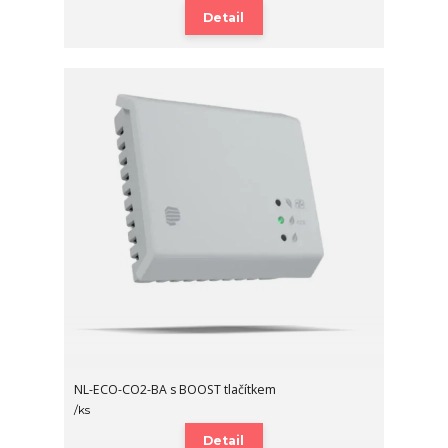
Detail
NL-ECO-CO2-BA s BOOST tlačítkem
/
ks
Detail