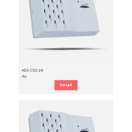
ADS-CO2-24
/
ks
Detail