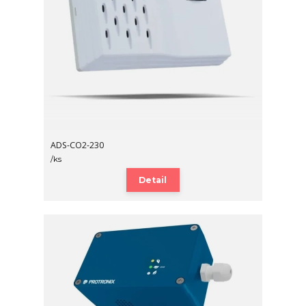
ADS-CO2-230
/
ks
Detail