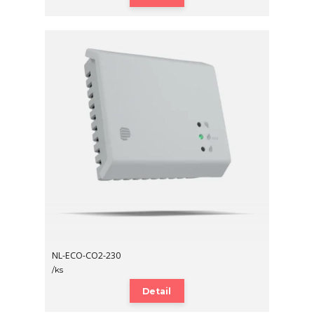
NL-ECO-CO2-230
/
ks
Detail