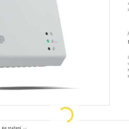
/
Ke stažení