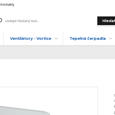
Kontakty
Hleda
Ventilátory - Vortice
Tepelná čerpadla