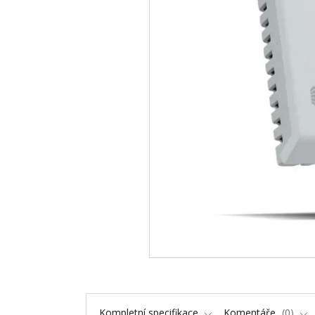
Kompletní specifikace
Komentáře
0