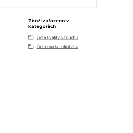
Zboží zařazeno v
kategoriích
Čidla kvality vzduchu
Čidla oxidu uhličitého