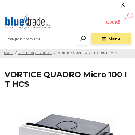
0
0,00 Kč
Menu
Úvod
Ventilátory - Vortice
VORTICE QUADRO Micro 100 I T HCS
VORTICE QUADRO Micro 100 I
T HCS