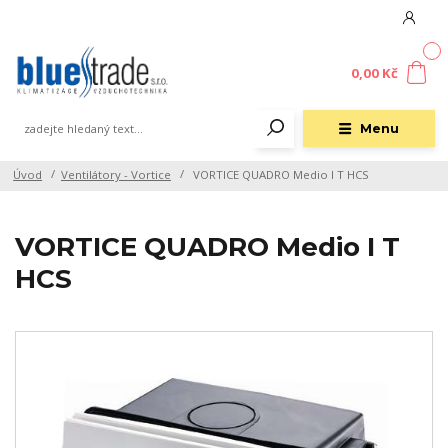
0
0,00 Kč
Menu
Úvod
Ventilátory - Vortice
VORTICE QUADRO Medio I T HCS
VORTICE QUADRO Medio I T
HCS