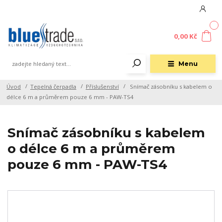
0
0,00 Kč
Menu
Úvod
Tepelná čerpadla
Příslušenství
Snímač zásobníku s kabelem o
délce 6 m a průměrem pouze 6 mm - PAW-TS4
Snímač zásobníku s kabelem
o délce 6 m a průměrem
pouze 6 mm - PAW-TS4