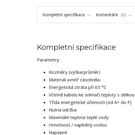
Kompletní specifikace
Komentáře
0
Kompletní specifikace
Parametry:
Rozměry (v
Materiál uvnitř zásobníku
Energetická ztráta při 65 °C
Včetně kabelu ke snímači teploty s délko
Třída energetické účinnosti (od A+ do F)
Nutná údržba
Maximální teplota teplé vody
Hmotnost / naplněný vodou
Napájení