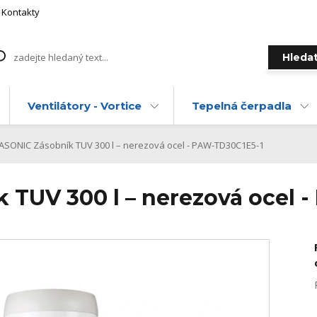
Kontakty
Hleda
Ventilátory - Vortice
Tepelná čerpadla
SONIC Zásobník TUV 300 l – nerezová ocel - PAW-TD30C1E5-1
TUV 300 l – nerezová ocel 