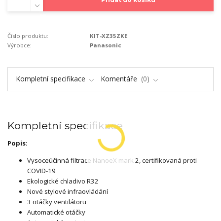
Číslo produktu:
KIT-XZ35ZKE
Výrobce:
Panasonic
Kompletní specifikace
Komentáře
0
Kompletní specifikace
Popis:
Vysoceúčinná filtrace NanoeX mark 2, certifikovaná proti
COVID-19
Ekologické chladivo R32
Nové stylové infraovládání
3 otáčky ventilátoru
Automatické otáčky