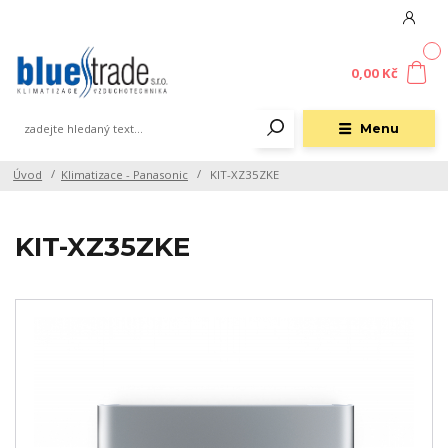
0
0,00 Kč
Menu
Úvod
Klimatizace - Panasonic
KIT-XZ35ZKE
KIT-XZ35ZKE