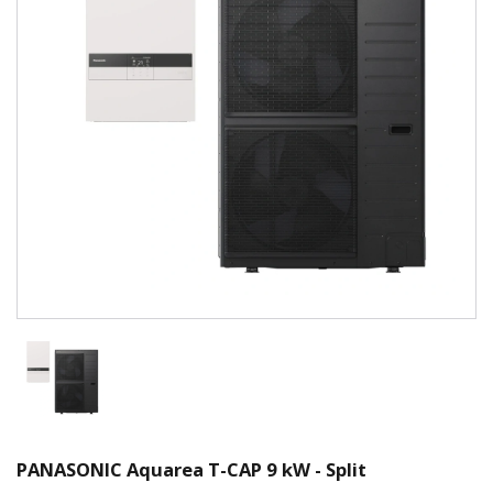
PANASONIC Aquarea T-CAP 9 kW - Split