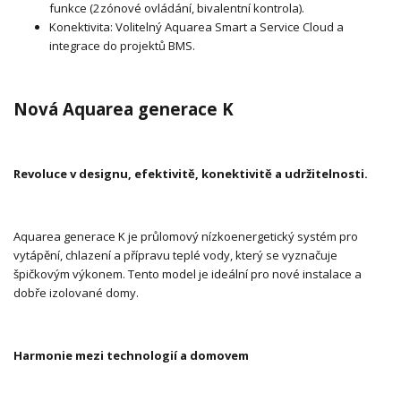
funkce (2zónové ovládání, bivalentní kontrola).
Konektivita: Volitelný Aquarea Smart a Service Cloud a
integrace do projektů BMS.
Nová Aquarea generace K
Revoluce v designu, efektivitě, konektivitě a udržitelnosti.
Aquarea generace K je průlomový nízkoenergetický systém pro
vytápění, chlazení a přípravu teplé vody, který se vyznačuje
špičkovým výkonem. Tento model je ideální pro nové instalace a
dobře izolované domy.
Harmonie mezi technologií a domovem