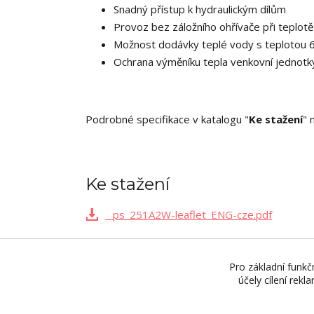
Snadný přístup k hydraulickým dílům
Provoz bez záložního ohřívače při teplot
Možnost dodávky teplé vody s teplotou 60
Ochrana výměníku tepla venkovní jednotk
Podrobné specifikace v katalogu "
Ke stažení
" 
Ke stažení
_ps_251A2W-leaflet_ENG-cze.pdf
Pro základní funkč
účely cílení rek