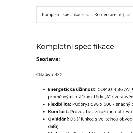
Kompletní specifikace
Komentáře
0
Kompletní specifikace
Sestava:
Chladivo R32
Energetická účinnost:
COP až 4,86 /A+++
proměnnými otáčkami třídy „A“ / vestavě
Flexibilita:
Půdorys 598 x 600 / snadný př
Komfort:
Provoz bez záložního dohřevu i 
Ovládání:
Další funkce s volitelnou obvod
další).