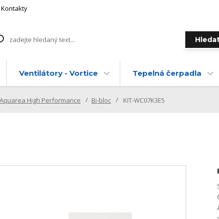
Kontakty
Hleda
Ventilátory - Vortice
Tepelná čerpadla
Aquarea High Performance
Bi-bloc
KIT-WC07K3E5