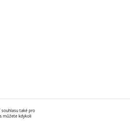
í souhlasu také pro
es můžete kdykoli