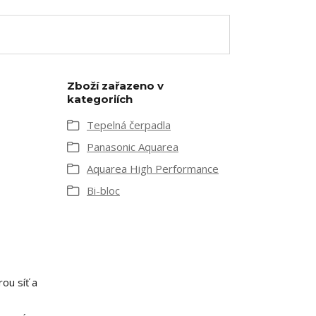
Zboží zařazeno v
kategoriích
Tepelná čerpadla
Panasonic Aquarea
Aquarea High Performance
Bi-bloc
ou síť a