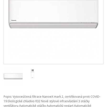
Popis: Vysoceúčinná filtrace NanoeX mark 2, certifikovaná proti COVID-
19 Ekologické chladivo R32 Nové stylové infraovládání 3 otáčky
ventilátoru Automatické otáčky Automatický restart Automatické