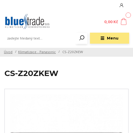
0
0,00 Kč
Menu
Úvod
Klimatizace - Panasonic
CS-Z20ZKEW
CS-Z20ZKEW