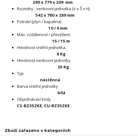
290 x 779 x 209
mm
Rozměry - venkovní jednotka (V x Š x H)
542 x 780 x 289 mm
Potrubí (plyn / kapalina)
10 / 6 mm
Max. vzdálenost / převýšení.
15 / 15 m
Hmotnost vnitřní jednotka.
8 Kg
Hmotnost venkovní jednotky
25 Kg
Typ
nástěnná
Barva vnitřní jednotky
bílá
Objednávací kódy
CS-BZ35ZKE, CU-BZ35ZKE
Zboží zařazeno v kategoriích