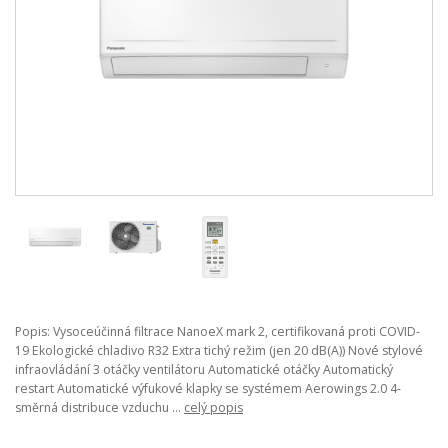
Popis: Vysoceúčinná filtrace NanoeX mark 2, certifikovaná proti COVID-
19 Ekologické chladivo R32 Extra tichý režim (jen 20 dB(A)) Nové stylové
infraovládání 3 otáčky ventilátoru Automatické otáčky Automatický
restart Automatické výfukové klapky se systémem Aerowings 2.0 4-
směrná distribuce vzduchu ...
celý popis