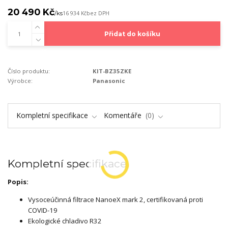
20 490 Kč
/
ks
16 934 Kč
bez DPH
Přidat do košíku
Číslo produktu:
KIT-BZ35ZKE
Výrobce:
Panasonic
Kompletní specifikace
Komentáře
0
Kompletní specifikace
Popis:
Vysoceúčinná filtrace NanoeX mark 2, certifikovaná proti
COVID-19
Ekologické chladivo R32