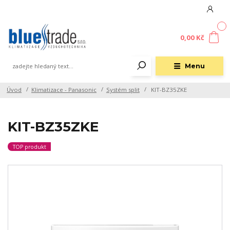
0
0,00 Kč
Menu
Úvod
Klimatizace - Panasonic
Systém split
KIT-BZ35ZKE
KIT-BZ35ZKE
TOP produkt