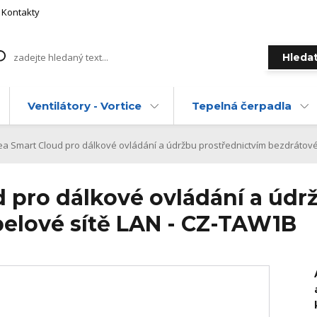
Kontakty
Hleda
Ventilátory - Vortice
Tepelná čerpadla
a Smart Cloud pro dálkové ovládání a údržbu prostřednictvím bezdrátové
 pro dálkové ovládání a údr
elové sítě LAN - CZ-TAW1B