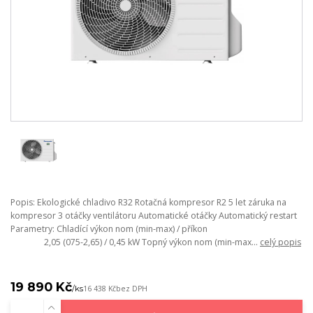
Popis: Ekologické chladivo R32 Rotačná kompresor R2 5 let záruka na
kompresor 3 otáčky ventilátoru Automatické otáčky Automatický restart
Parametry: Chladící výkon nom (min-max) / příkon
2,05 (075-2,65) / 0,45 kW Topný výkon nom (min-max...
celý popis
19 890 Kč
/
ks
16 438 Kč
bez DPH