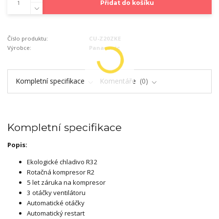
Přidat do košíku
Číslo produktu:
CU-Z20ZKE
Výrobce:
Panasonic
Kompletní specifikace
Komentáře
0
Kompletní specifikace
Popis:
Ekologické chladivo R32
Rotačná kompresor R2
5 let záruka na kompresor
3 otáčky ventilátoru
Automatické otáčky
Automatický restart