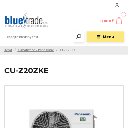
0
0,00 Kč
Menu
Úvod
Klimatizace - Panasonic
CU-Z20ZKE
CU-Z20ZKE