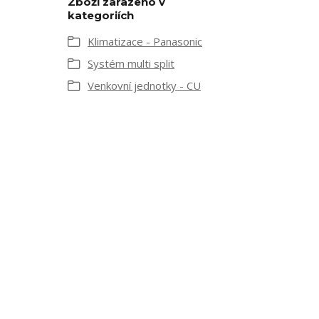
Zboží zařazeno v
kategoriích
Klimatizace - Panasonic
Systém multi split
Venkovní jednotky - CU