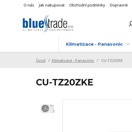
O nás
Jak nakupovat
Obchodní podmínky
Dopravné
Klimatizace - Panasonic
Úvod
Klimatizace - Panasonic
CU-TZ20ZKE
CU-TZ20ZKE