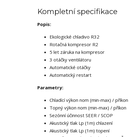
Kompletní specifikace
Popis:
Ekologické chladivo R32
Rotačná kompresor R2
5 let záruka na kompresor
3 otáčky ventilátoru
Automatické otáčky
Automatický restart
Parametry:
Chladící výkon nom (m
Topný výkon nom (m
Sezónní účinnos
Akustický tlak
Akustický tlak Lp (1m