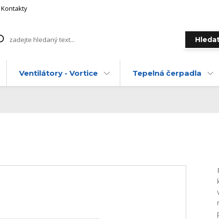
Kontakty
Hleda
Ventilátory - Vortice
Tepelná čerpadla