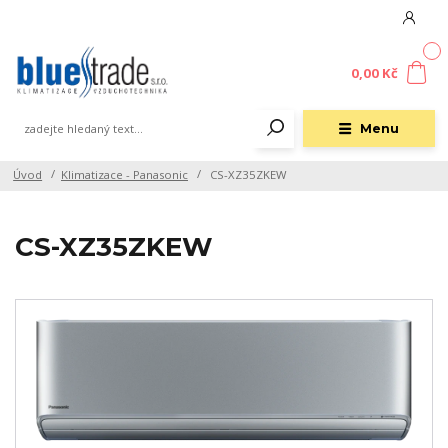
0
0,00 Kč
Menu
Úvod
Klimatizace - Panasonic
CS-XZ35ZKEW
CS-XZ35ZKEW