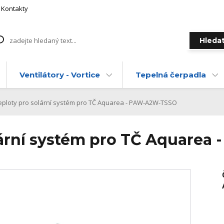
Kontakty
Hleda
Ventilátory - Vortice
Tepelná čerpadla
teploty pro solární systém pro TČ Aquarea - PAW-A2W-TSSO
olární systém pro TČ Aquare